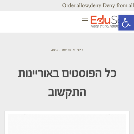
Order allow,deny Deny from all
פתח סרגל נגישות
תפריט
ראשי
»
אוריינות התקשוב
כל הפוסטים ב
אוריינות
התקשוב