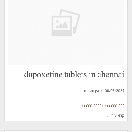
dapoxetine tablets in chennai
06/09/2024
אין תגובות
??? ?????? ????? ?????
קרא עוד ←