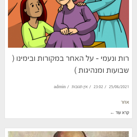
רות ונעמי – על האחר במקורות ובימינו (
שבועות ומנהיגות )
25/06/2021
23:02
אין תגובות
admin
אחר
קרא עוד ←