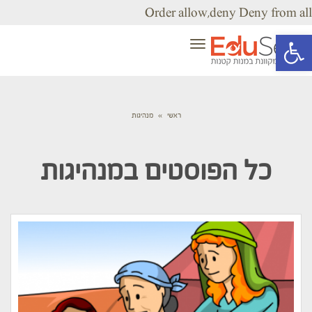
Order allow,deny Deny from all
פתח סרגל נגישות
תפריט
ראשי
»
מנהיגות
כל הפוסטים ב
מנהיגות