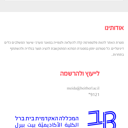
אודותינו
מטרת האתר להוות פלטפורמה קלה להעלאה ולצפייה במאגר מערכי שיעור המשלבים כלים
דיגיטליים. כל סטודנט יוזמן במסגרת הסדנא המתוקשבת להציג תוצר בגלריה ולהשתתף
בתחרות...
לייעוץ ולהרשמה
meida@beitberl.ac.il
9121*