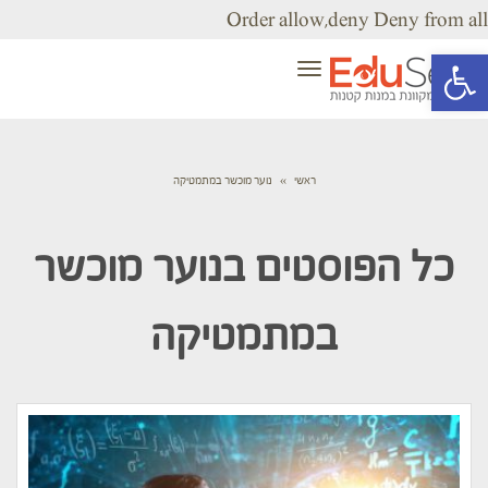
Order allow,deny Deny from all
פתח סרגל נגישות
תפריט
ראשי
»
נוער מוכשר במתמטיקה
כל הפוסטים ב
נוער מוכשר
במתמטיקה